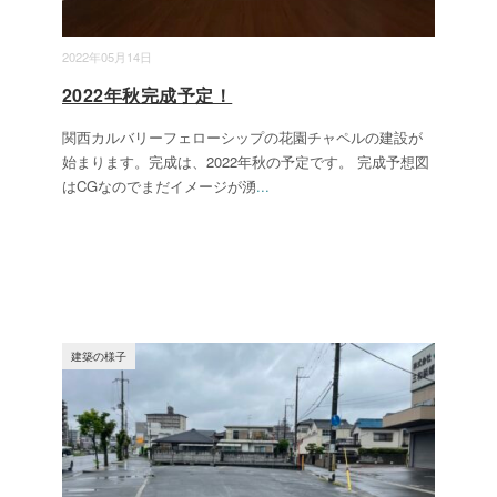
2022年05月14日
2022年秋完成予定！
関西カルバリーフェローシップの花園チャペルの建設が
始まります。完成は、2022年秋の予定です。 完成予想図
はCGなのでまだイメージが湧
...
建築の様子