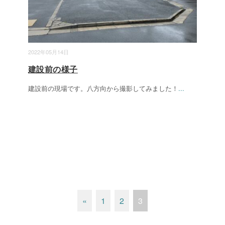
2022年05月14日
建設前の様子
建設前の現場です。八方向から撮影してみました！
...
«
1
2
3