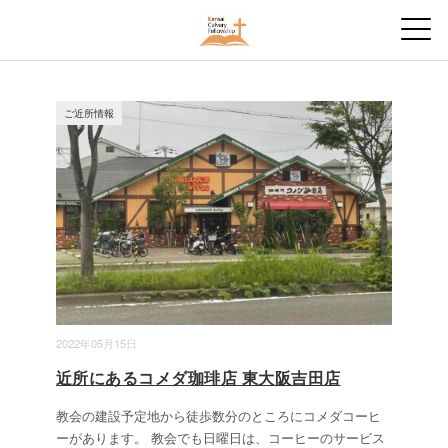
ご近所情報
2022年05月15日
近所にあるコメダ珈琲店 東大阪吉田店
教会の建設予定地から徒歩数分のところにコメダコーヒ
ーがあります。 教会でも日曜日は、コーヒーのサービス