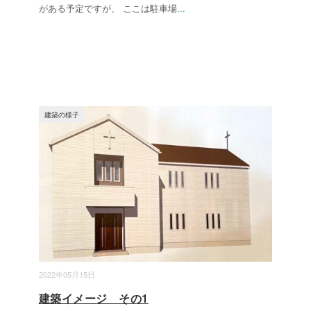
がある予定ですが、 ここは駐車場
...
建築の様子
2022年05月15日
建築イメージ その1