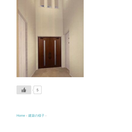
5
Home
›
建築の様子
›