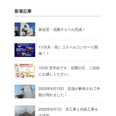
新着記事
新会堂・花園チャペル完成！
11/3(木・祝）ゴスペルコンサート開
催！！
10/22 見学会です。近隣の方、ご自由
にお越しください。
2022年9月13日 足場が解体されて外
観が現れました！
2022年9月7日 木工事と内装工事＆
十字架