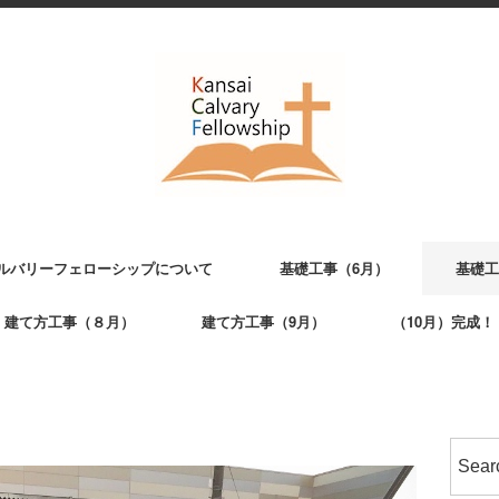
ルバリーフェローシップについて
基礎工事（6月）
基礎工
建て方工事（８月）
建て方工事（9月）
（10月）完成！