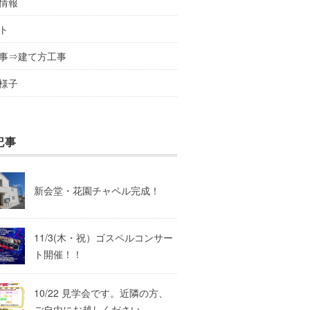
情報
ト
事⇒建て方工事
様子
記事
新会堂・花園チャペル完成！
11/3(木・祝）ゴスペルコンサー
ト開催！！
10/22 見学会です。近隣の方、
ご自由にお越しください。