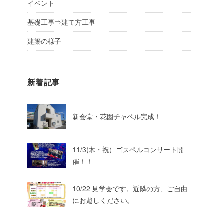
イベント
基礎工事⇒建て方工事
建築の様子
新着記事
新会堂・花園チャペル完成！
11/3(木・祝）ゴスペルコンサート開
催！！
10/22 見学会です。近隣の方、ご自由
にお越しください。