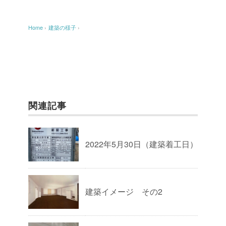
Home
›
建築の様子
›
関連記事
2022年5月30日（建築着工日）
建築イメージ その2